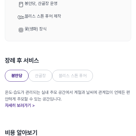
봉안당, 산골장 운영
블리스 스톤 퓨어 제작
꽃(생화) 장식
장례 후 서비스
봉안당
산골장
블리스 스톤 퓨어
온도·습도가 관리되는 실내 추모 공간에서 계절과 날씨에 관계없이 언제든 편
안하게 추모할 수 있는 공간입니다.
자세히 보러가기 >
비용 알아보기