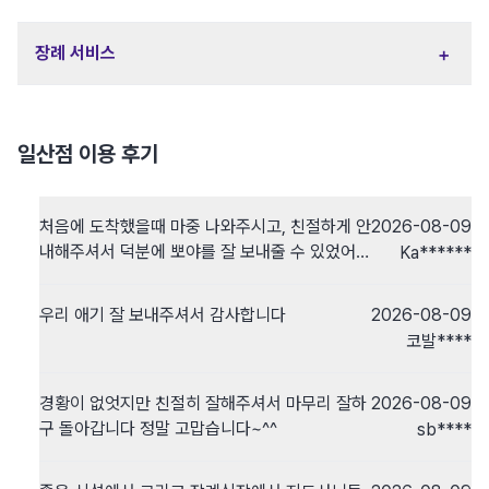
+
장례 서비스
일산점 이용 후기
처음에 도착했을때 마중 나와주시고, 친절하게 안
2026-08-09
내해주셔서 덕분에 뽀야를 잘 보내줄 수 있었어
Ka******
요. 정말 감사합니다.
우리 애기 잘 보내주셔서 감사합니다
2026-08-09
코발****
경황이 없엇지만 친절히 잘해주셔서 마무리 잘하
2026-08-09
구 돌아갑니다 정말 고맙습니다~^^
sb****