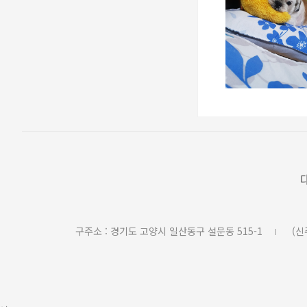
구주소 : 경기도 고양시 일산동구 설문동 515-1
(신