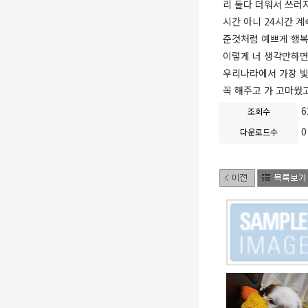
리 둘다 더워서 쓰러
시간 아니 24시간 
준것처럼 예쁘게 행
이렇게 너 생각만하면
우리나라에서 가장 빛
꼭 해주고 가 고마웠고
6
조회수
0
다운로드수