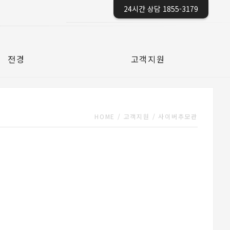
24시간 상담 1855-3179
전경
고객지원
HOME
/
고객지원
/
사이버추모관