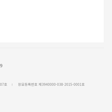
79
07호
장묘등록번호 제3940000-038-2015-0001호