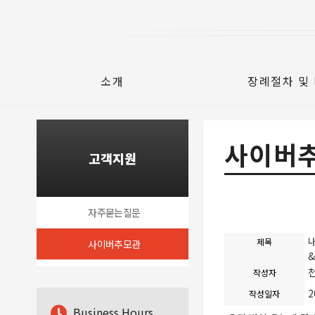
소개
장례절차 및
사이버
고객지원
자주묻는질문
제목
사이버추모관
&
작성자
2
작성일자
B
usiness Hours