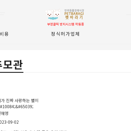
부정클릭 방지시스템 작동중
 비용
정식허가업체
추모관
내가 진짜 사랑하는 별이
#10084;&#65039;
천재영
023-09-02