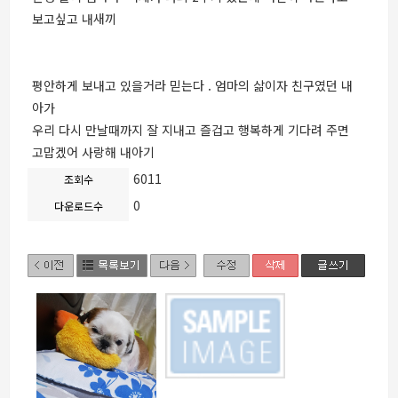
보고싶고 내새끼
평안하게 보내고 있을거라 믿는다 . 엄마의 삶이자 친구였던 내
아가
우리 다시 만날때까지 잘 지내고 즐겁고 행복하게 기다려 주면
고맙겠어 사랑해 내아기
6011
조회수
0
다운로드수