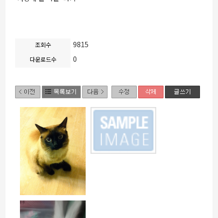
9815
조회수
0
다운로드수