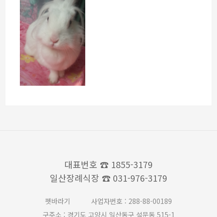
대표번호
☎ 1855-3179
일산장례식장
☎ 031-976-3179
펫바라기
사업자번호 : 288-88-00189
구주소 : 경기도 고양시 일산동구 설문동 515-1