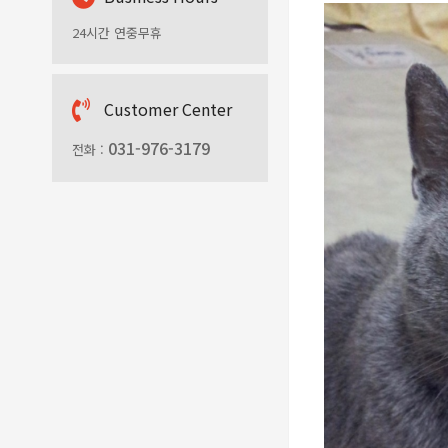
24시간 연중무휴
C
ustomer Center
031-976-3179
전화 :