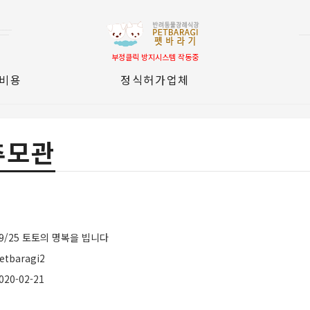
부정클릭 방지시스템 작동중
 비용
정식허가업체
추모관
9/25 토토의 명복을 빕니다
etbaragi2
020-02-21