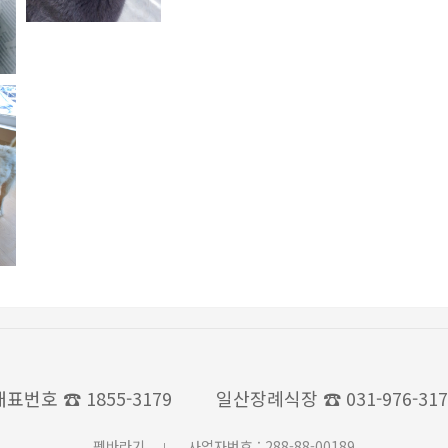
대표번호
☎ 1855-3179
일산장례식장
☎ 031-976-31
펫바라기
사업자번호 : 288-88-00189