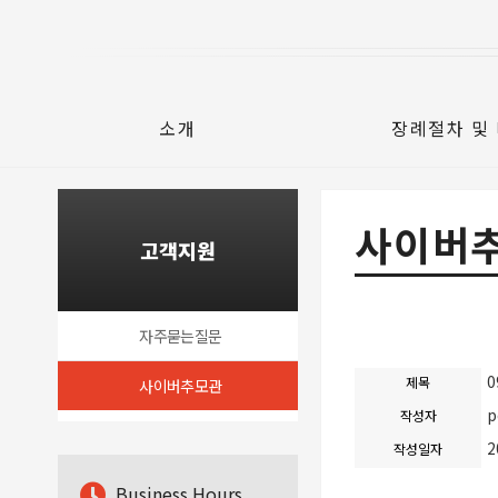
소개
장례절차 및
사이버
고객지원
자주묻는질문
0
제목
사이버추모관
p
작성자
2
작성일자
B
usiness Hours