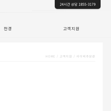
24시간 상담 1855-3179
전경
고객지원
HOME
/
고객지원
/
사이버추모관