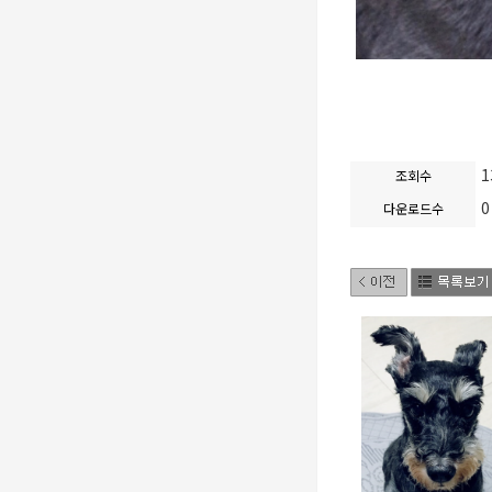
1
조회수
0
다운로드수