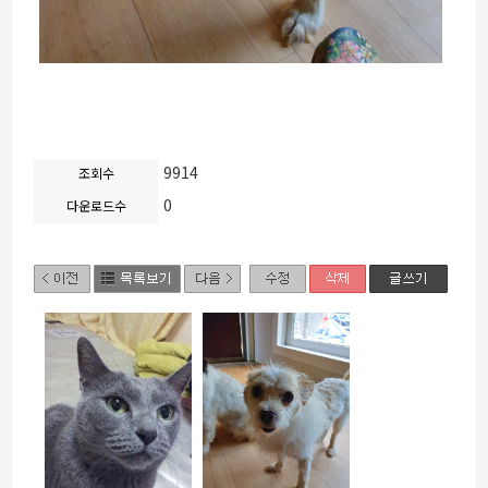
9914
조회수
0
다운로드수