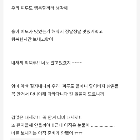
우리 찌루도 행복할꺼라 생각해
송이 이모가 맛있는거 해줘서 정말정말 맛있게먹고
행복한시간 보내고왔어
내새끼 최찌루!! 너도 알고있겠지 ~~~~
엄마 아빠 잘지내니까 우리 찌루도 할머니 할아버지 삼촌들
꼭 안겨서 다녀야해 따라다니다 길 잃을지 모르니까
겁많은 내새끼!! 꼭 안겨 다녀 내새끼!!
또 편지할께 안울꺼야 !!근데 아직은 눈물이 ...................
너를 보내기는 아직 준비가 안됐어 ㅠㅠ