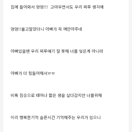
집에 들어와서 엉엉!!! 고마우면서도 우리 찌루 생각에
엉엉!!울고말았더니 아빠가 꼭 껴안아주네
아빠있을땐 우리 찌루얘기 잘 못해 너를 잊은게 아니라
아빠가 더 힘들어해서ㅠㅠ
비록 짐승으로 태어나 짧은 생을 살다갔지만 너를위해
이리 행복한기억 슬픈시간 기억해주는 우리가 있으니