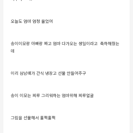
오늘도 엄마 엄청 울었어
송이이모랑 아빠랑 짜고 엄마 다가오는 생일이라고 축하해줬는
데
이리 삼남매가 간식 냉장고 선물 만들어주구
송이 이모는 찌루 그리워하는 엄마위해 찌루얼굴
그림을 선물해서 훌쩍훌쩍