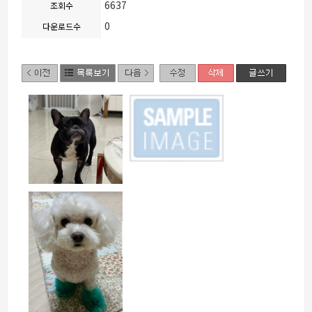
6637
조회수
0
다운로드수