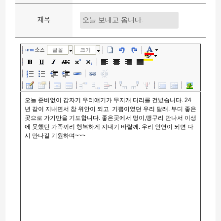
제목
소스
글꼴
크기