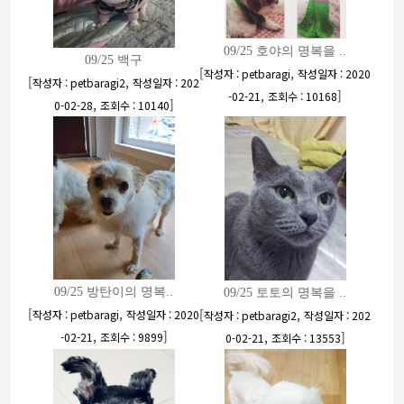
09/25 호야의 명복을 ..
09/25 백구
[
,
작성자 : petbaragi
작성일자 : 2020
[
,
작성자 : petbaragi2
작성일자 : 202
,
]
-02-21
조회수 : 10168
,
]
0-02-28
조회수 : 10140
09/25 방탄이의 명복..
09/25 토토의 명복을 ..
[
,
[
,
작성자 : petbaragi
작성일자 : 2020
작성자 : petbaragi2
작성일자 : 202
,
]
,
]
-02-21
조회수 : 9899
0-02-21
조회수 : 13553