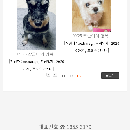
09/25 뽀순이의 명복..
[
,
작성자 : petbaragi
작성일자 : 2020
,
]
-02-21
조회수 : 9494
09/25 장군이의 명복..
[
,
작성자 : petbaragi
작성일자 : 2020
,
]
-02-21
조회수 : 9618
11
12
13
대표번호
☎ 1855-3179