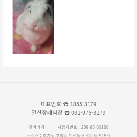
대표번호
☎ 1855-3179
일산장례식장
☎ 031-976-3179
펫바라기
사업자번호 : 288-88-00189
구주소 : 경기도 고양시 일산동구 설문동 515-1