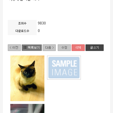
9830
조회수
0
다운로드수