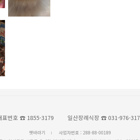
대표번호
☎ 1855-3179
일산장례식장
☎ 031-976-31
펫바라기
사업자번호 : 288-88-00189