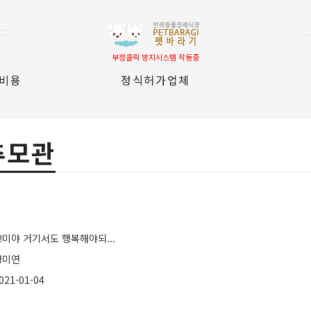
부정클릭 방지시스템 작동중
 비용
정식허가업체
추모관
뽀미야 거기서도 행복해야되...
정미연
021-01-04