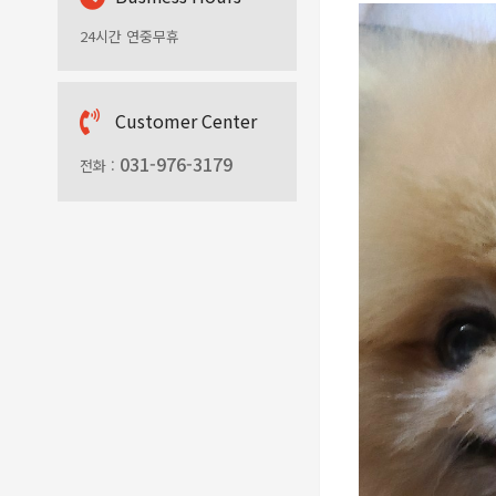
24시간 연중무휴
C
ustomer Center
031-976-3179
전화 :