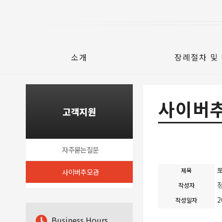
소개
장례절차 및
사이버
고객지원
자주묻는질문
제목
사이버추모관
작성자
2
작성일자
B
usiness Hours