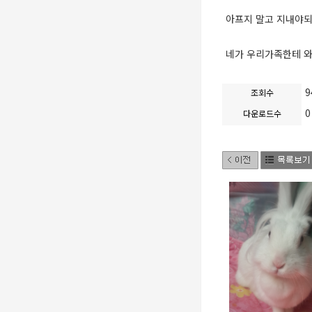
아프지 말고 지내야되
네가 우리가족한테 와
9
조회수
0
다운로드수