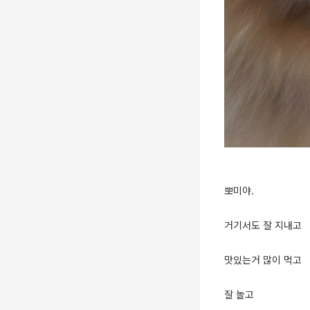
뽀미야.
거기서도 잘 지내고
맛있는거 많이 먹고
잘 놀고