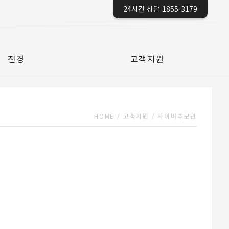
24시간 상담 1855-3179
전경
고객지원
HOME
/
고객지원
/
사이버추모관