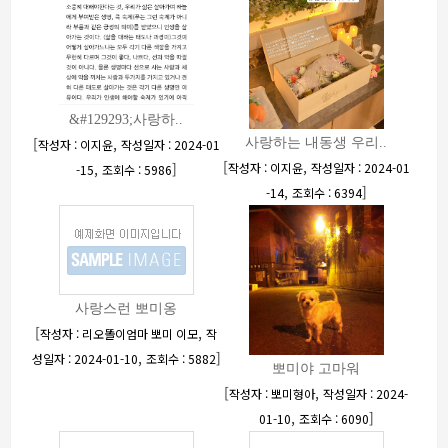
&#129293;사랑하..
[
,
사랑하는 내동생 우리..
작성자 : 이지윤
작성일자 : 2024-01
[
,
,
]
작성자 : 이지윤
작성일자 : 2024-01
-15
조회수 : 5986
,
]
-14
조회수 : 6394
사랑스런 뽀미옹
[
,
작성자 : 리오똘이엄마 뽀미 이모
작
,
]
성일자 : 2024-01-10
조회수 : 5882
뽀미야 고마워
[
,
작성자 : 뽀미형아
작성일자 : 2024-
,
]
01-10
조회수 : 6090