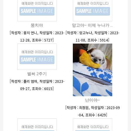
뭉치야
망고야~ 이제 누나가 ..
[
,
[
,
작성자 : 뭉치 언니
작성일자 : 2023-
작성자 : 망고누나
작성일자 : 2023-
,
]
,
]
12-28
조회수 : 5727
11-08
조회수 : 5914
벌써 2주기
[
,
작성자 : 폴리 엄마
작성일자 : 2023-
,
]
09-27
조회수 : 6015
난이야~
[
,
작성자 : 최정원
작성일자 : 2023-09
,
]
-04
조회수 : 6429