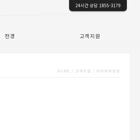
24시간 상담 1855-3179
전경
고객지원
HOME
/
고객지원
/
사이버추모관