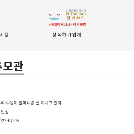
부정클릭 방지시스템 작동중
 비용
정식허가업체
추모관
우리 수동이 할머니랑 잘 지내고 있지.
김민정
023-07-05