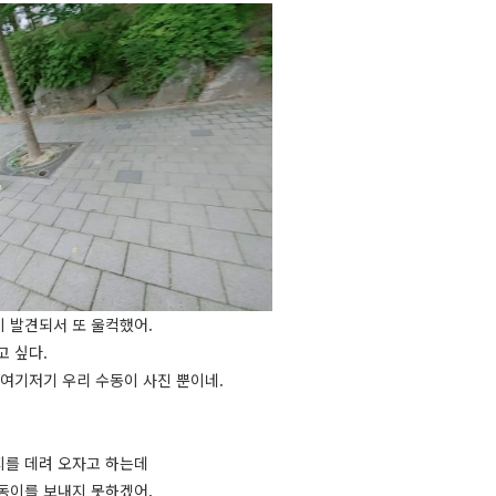
 발견되서 또 울컥했어.
고 싶다.
 여기저기 우리 수동이 사진 뿐이네.
를 데려 오자고 하는데
동이를 보내지 못하겠어.