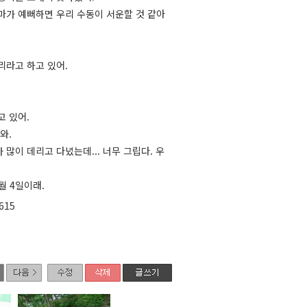
마가 예뻐하면 우리 수동이 서운할 것 같아
리라고 하고 있어.
고 있어.
와.
많이 데리고 다녔는데... 너무 그립다. 우
월 4일이래.
615