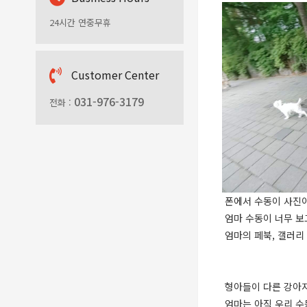
24시간 연중무휴
C
ustomer Center
031-976-3179
전화 :
폰에서 수동이 사진이
엄마 수동이 너무 보
엄마의 페북, 갤러리
형아들이 다른 강아지
엄마는 아직 우리 수